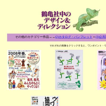
その他のカテゴリー作品→→
(2)カタログ・パンフレット
＝
(3)公
それぞれの画像をクリックすると、ワンポイント・